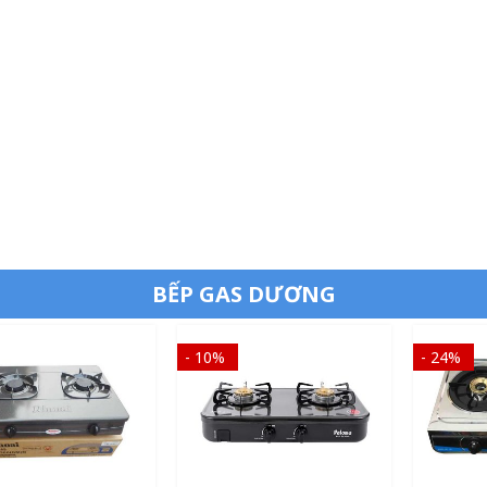
BẾP GAS DƯƠNG
- 10%
- 24%