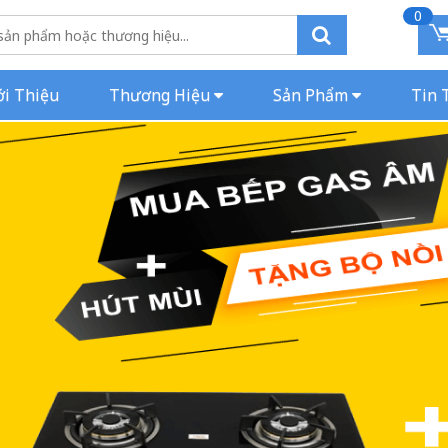
0
ới Thiệu
Thương Hiệu
Sản Phẩm
Tin 