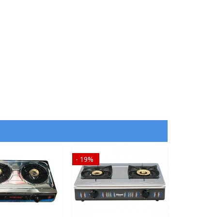
- 19%