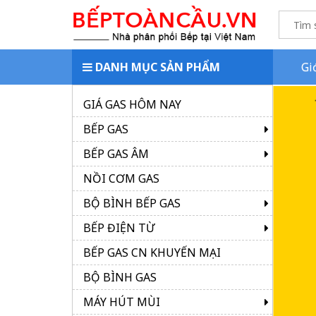
DANH MỤC SẢN PHẨM
Gi
GIÁ GAS HÔM NAY
BẾP GAS
BẾP GAS ÂM
NỒI CƠM GAS
BỘ BÌNH BẾP GAS
BẾP ĐIỆN TỪ
BẾP GAS CN KHUYẾN MẠI
BỘ BÌNH GAS
MÁY HÚT MÙI