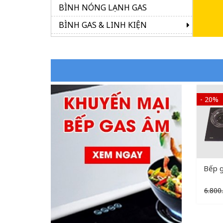
BÌNH NÓNG LẠNH GAS
BÌNH GAS & LINH KIỆN
- 20%
Bếp g
6.800