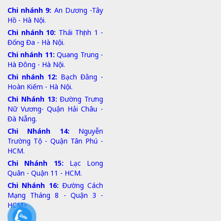
Chi nhánh 9:
An Dương -Tây
Hồ - Hà Nội.
Chi nhánh 10:
Thái Thịnh 1 -
Đống Đa - Hà Nội.
Chi nhánh 11:
Quang Trung -
Hà Đông - Hà Nội.
Chi nhánh 12:
Bạch Đằng -
Hoàn Kiếm - Hà Nội.
Chi Nhánh 13:
Đường Trưng
Nữ Vương- Quận Hải Châu -
Đà Nẵng.
Chi Nhánh 14:
Nguyễn
Trường Tộ - Quận Tân Phú -
HCM.
Chi Nhánh 15:
Lạc Long
Quân - Quận 11 - HCM.
Chi Nhánh 16:
Đường Cách
Mạng Tháng 8 - Quận 3 -
HCM>