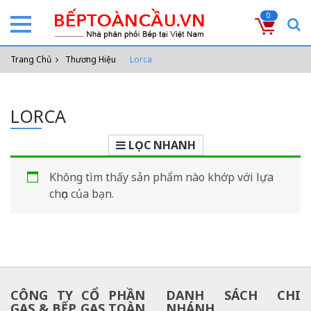
0
Trang Chủ
Thương Hiệu
Lorca
LORCA
LỌC NHANH
Không tìm thấy sản phẩm nào khớp với lựa
chọn của bạn.
CÔNG TY CỔ PHẦN
DANH SÁCH CHI
GAS & BẾP GAS TOÀN
NHÁNH