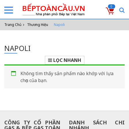
0
Trang Chủ
Thương Hiệu
Napoli
NAPOLI
LỌC NHANH
Không tìm thấy sản phẩm nào khớp với lựa
chọn của bạn.
CÔNG TY CỔ PHẦN
DANH SÁCH CHI
GAS & BẾP GAS TOÀN
NHÁNH