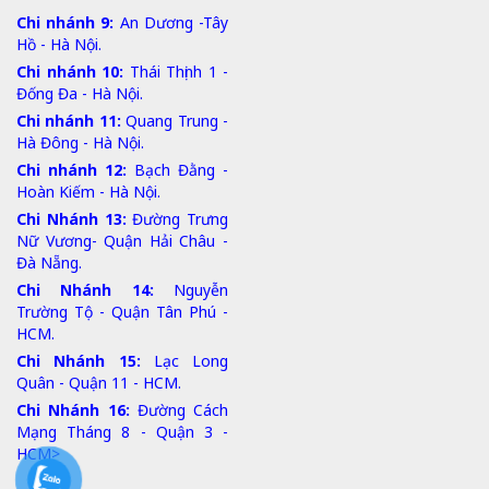
Chi nhánh 9:
An Dương -Tây
Hồ - Hà Nội.
Chi nhánh 10:
Thái Thịnh 1 -
Đống Đa - Hà Nội.
Chi nhánh 11:
Quang Trung -
Hà Đông - Hà Nội.
Chi nhánh 12:
Bạch Đằng -
Hoàn Kiếm - Hà Nội.
Chi Nhánh 13:
Đường Trưng
Nữ Vương- Quận Hải Châu -
Đà Nẵng.
Chi Nhánh 14:
Nguyễn
Trường Tộ - Quận Tân Phú -
HCM.
Chi Nhánh 15:
Lạc Long
Quân - Quận 11 - HCM.
Chi Nhánh 16:
Đường Cách
Mạng Tháng 8 - Quận 3 -
HCM>