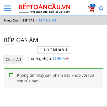
0
Trang Chủ
BẾP GAS
BẾP GAS ÂM
BẾP GAS ÂM
LỌC NHANH
Thương Hiệu:
LORCA
Clear All
Không tìm thấy sản phẩm nào khớp với lựa
chọn của bạn.