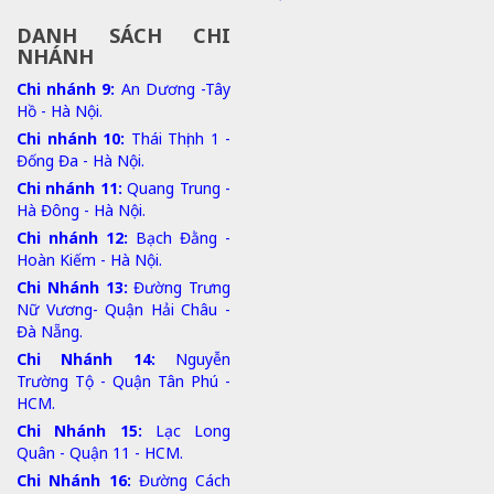
DANH SÁCH CHI
NHÁNH
Chi nhánh 9:
An Dương -Tây
Hồ - Hà Nội.
Chi nhánh 10:
Thái Thịnh 1 -
Đống Đa - Hà Nội.
Chi nhánh 11:
Quang Trung -
Hà Đông - Hà Nội.
Chi nhánh 12:
Bạch Đằng -
Hoàn Kiếm - Hà Nội.
Chi Nhánh 13:
Đường Trưng
Nữ Vương- Quận Hải Châu -
Đà Nẵng.
Chi Nhánh 14:
Nguyễn
Trường Tộ - Quận Tân Phú -
HCM.
Chi Nhánh 15:
Lạc Long
Quân - Quận 11 - HCM.
Chi Nhánh 16:
Đường Cách