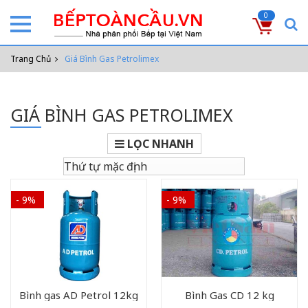
0
Trang Chủ
Giá Bình Gas Petrolimex
GIÁ BÌNH GAS PETROLIMEX
LỌC NHANH
- 9%
- 9%
Bình gas AD Petrol 12kg
Bình Gas CD 12 kg