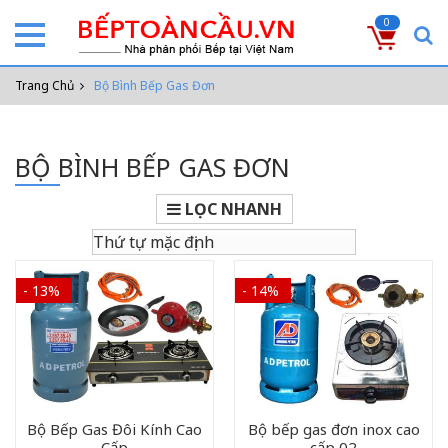
0
Trang Chủ
Bộ Bình Bếp Gas Đơn
BỘ BÌNH BẾP GAS ĐƠN
LỌC NHANH
- 13%
- 14%
Bộ Bếp Gas Đôi Kính Cao
Bộ bếp gas đơn inox cao
Cấp
cấp 02