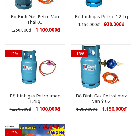
Bộ Bình Gas Petro Van
Bộ bình gas Petrol 12 kg
Thái 03
920.000
đ
1.150.000
đ
1.100.000
đ
1.250.000
đ
- 12%
- 15%
Bộ bình gas Petrolimex
Bộ Bình Gas Petrolimex
12kg
Van Ý 02
1.100.000
đ
1.150.000
đ
1.250.000
đ
1.350.000
đ
- 13%